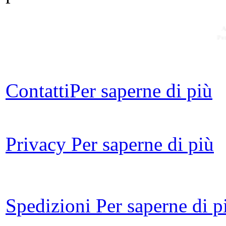
A
Pe
Contatti
Per saperne di più
Il
Privacy
Per saperne di più
Fr
Spedizioni
Per saperne di p
Ba