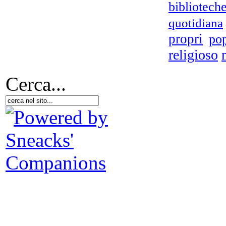
bibliotech
quotidiana
propri
po
religioso
Cerca...