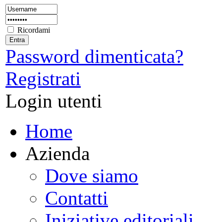
Ricordami
Password dimenticata?
Registrati
Login utenti
Home
Azienda
Dove siamo
Contatti
Iniziative editoriali