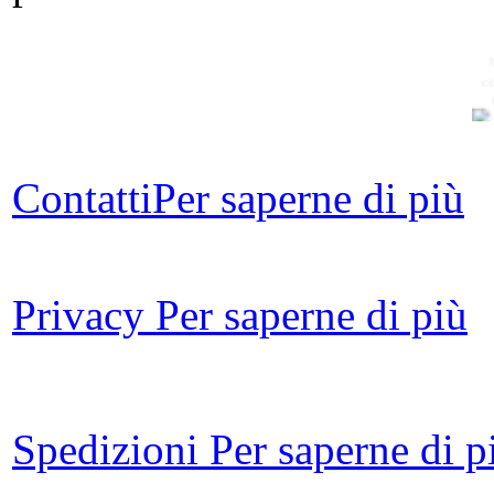
c
Contatti
Per saperne di più
St
uo
via
Privacy
Per saperne di più
re
Spedizioni
Per saperne di p
Ann