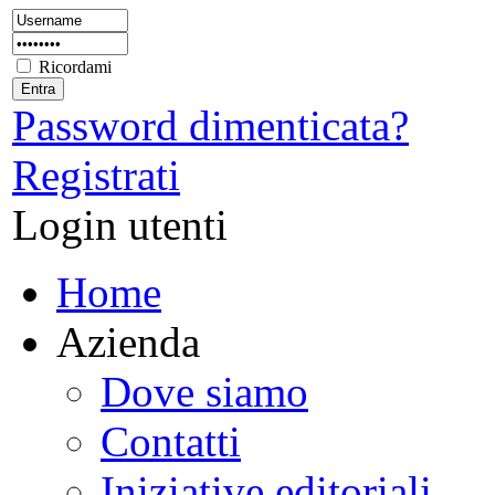
Ricordami
Password dimenticata?
Registrati
Login utenti
Home
Azienda
Dove siamo
Contatti
Iniziative editoriali