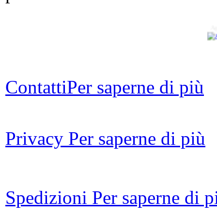
Ag
Contatti
Per saperne di più
Ga
Privacy
Per saperne di più
amm
Spedizioni
Per saperne di p
L
ba
per