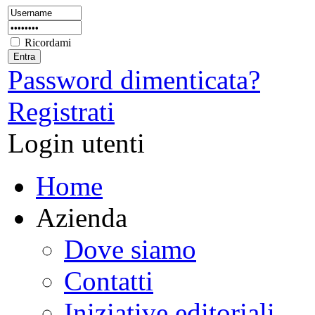
Ricordami
Password dimenticata?
Registrati
Login utenti
Home
Azienda
Dove siamo
Contatti
Iniziative editoriali