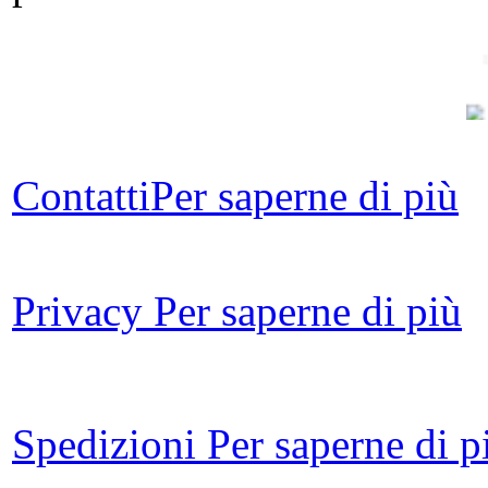
Contatti
Per saperne di più
Ond
Privacy
Per saperne di più
Ba
Spedizioni
Per saperne di p