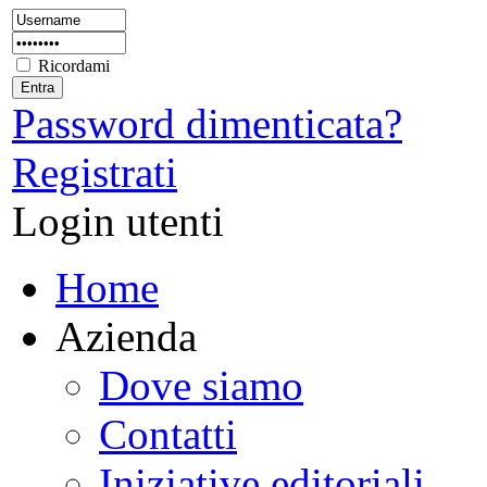
Ricordami
Password dimenticata?
Registrati
Login utenti
Home
Azienda
Dove siamo
Contatti
Iniziative editoriali