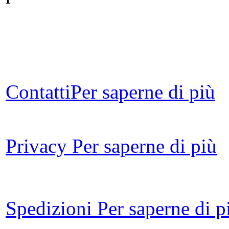
R
ca
d
Contatti
Per saperne di più
Privacy
Per saperne di più
Fi
Imm
Spedizioni
Per saperne di p