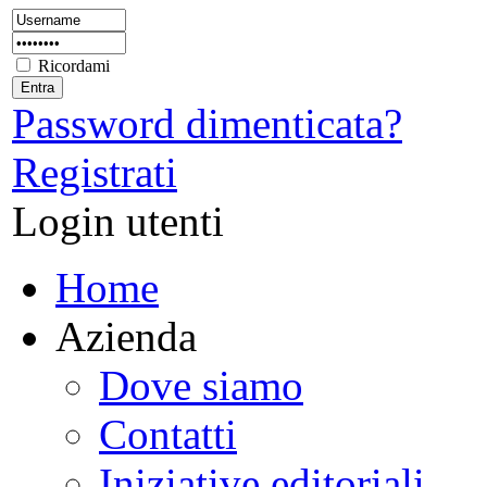
Ricordami
Password dimenticata?
Registrati
Login utenti
Home
Azienda
Dove siamo
Contatti
Iniziative editoriali