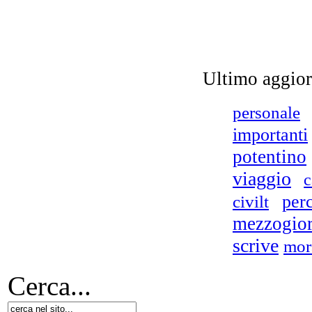
Ultimo aggio
personale
importanti
potentino
viaggio
c
per
civilt
mezzogio
scrive
mor
Cerca...