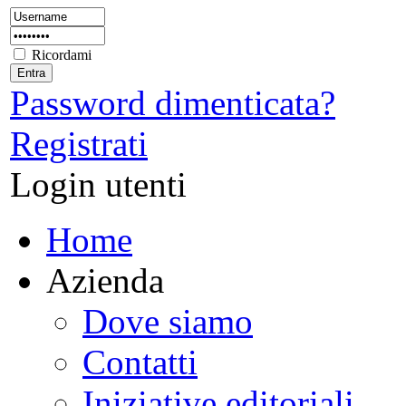
Ricordami
Password dimenticata?
Registrati
Login utenti
Home
Azienda
Dove siamo
Contatti
Iniziative editoriali