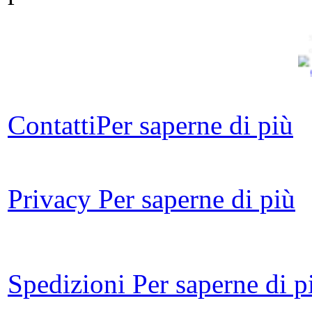
So
Contatti
Per saperne di più
Da
ros
Privacy
Per saperne di più
Qu
P
Spedizioni
Per saperne di p