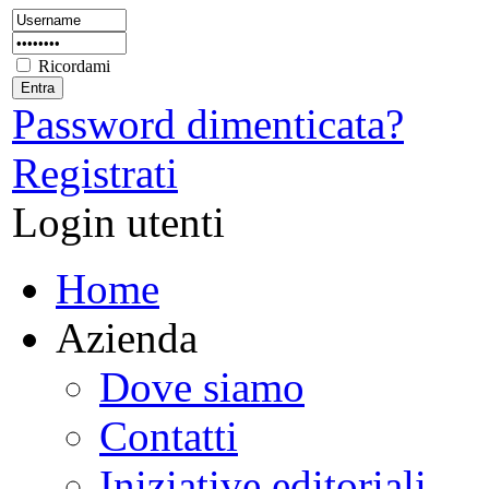
Ricordami
Password dimenticata?
Registrati
Login utenti
Home
Azienda
Dove siamo
Contatti
Iniziative editoriali