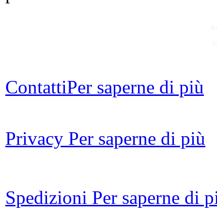
La
C
Contatti
Per saperne di più
Il
Privacy
Per saperne di più
Ret
Ch
Le 
Spedizioni
Per saperne di p
d