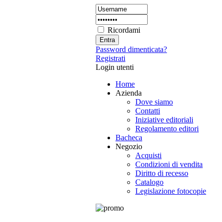
Ricordami
Password dimenticata?
Registrati
Login utenti
Home
Azienda
Dove siamo
Contatti
Iniziative editoriali
Regolamento editori
Bacheca
Negozio
Acquisti
Condizioni di vendita
Diritto di recesso
Catalogo
Legislazione fotocopie