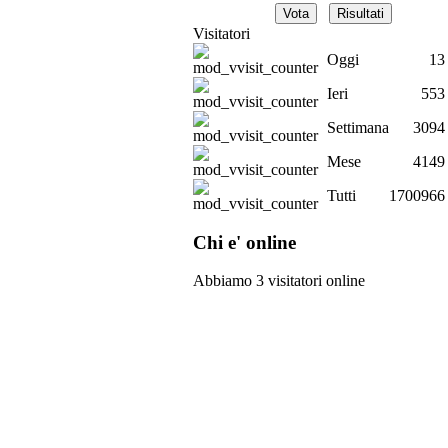
Visitatori
Oggi
13
Ieri
553
Settimana
3094
Mese
4149
Tutti
1700966
Chi e' online
Abbiamo 3 visitatori online