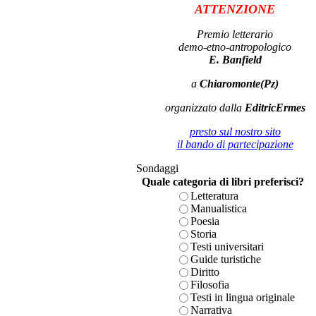
ATTENZIONE
Premio letterario
demo-etno-antropologico
E. Banfield
a
Chiaromonte(Pz)
organizzato dalla
EditricErmes
presto sul nostro sito
il bando di partecipazione
Sondaggi
Quale categoria di libri preferisci?
Letteratura
Manualistica
Poesia
Storia
Testi universitari
Guide turistiche
Diritto
Filosofia
Testi in lingua originale
Narrativa