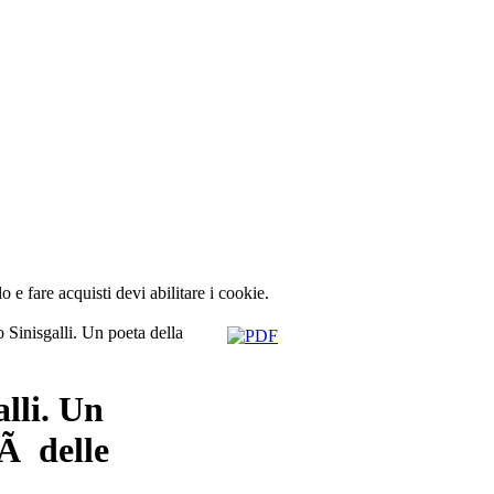
lo e fare acquisti devi abilitare i cookie.
Sinisgalli. Un poeta della
lli. Un
tÃ delle