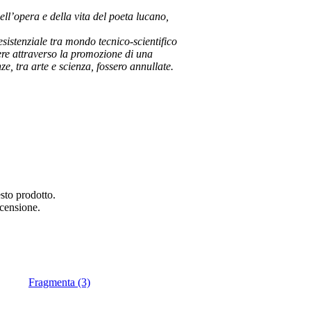
dell’opera e della vita del poeta lucano,
esistenziale tra mondo tecnico-scientifico
ere attraverso la promozione di una
ze, tra arte e scienza, fossero annullate.
sto prodotto.
ecensione.
Fragmenta (3)