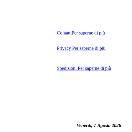
Contatti
Per saperne di più
Privacy
Per saperne di più
Spedizioni
Per saperne di più
Venerdi, 7 Agosto 2026