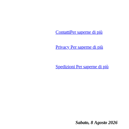
Contatti
Per saperne di più
Privacy
Per saperne di più
Spedizioni
Per saperne di più
Sabato, 8 Agosto 2026