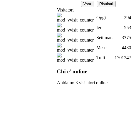
Visitatori
Oggi
294
Ieri
553
Settimana
3375
Mese
4430
Tutti
1701247
Chi e' online
Abbiamo 3 visitatori online