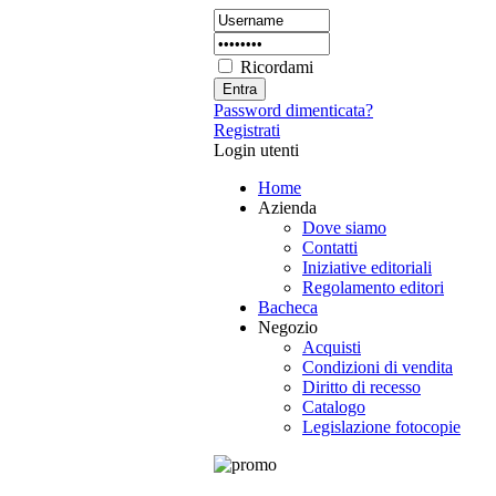
Ricordami
Password dimenticata?
Registrati
Login utenti
Home
Azienda
Dove siamo
Contatti
Iniziative editoriali
Regolamento editori
Bacheca
Negozio
Acquisti
Condizioni di vendita
Diritto di recesso
Catalogo
Legislazione fotocopie