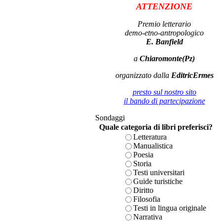
ATTENZIONE
Premio letterario
demo-etno-antropologico
E. Banfield
a
Chiaromonte(Pz)
organizzato dalla
EditricErmes
presto sul nostro sito
il bando di partecipazione
Sondaggi
Quale categoria di libri preferisci?
Letteratura
Manualistica
Poesia
Storia
Testi universitari
Guide turistiche
Diritto
Filosofia
Testi in lingua originale
Narrativa