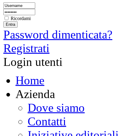
Ricordami
Password dimenticata?
Registrati
Login utenti
Home
Azienda
Dove siamo
Contatti
Iniziative editoriali