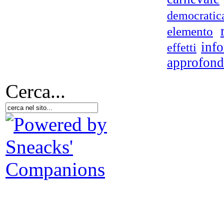
democratic
elemento
inf
effetti
approfond
Cerca...