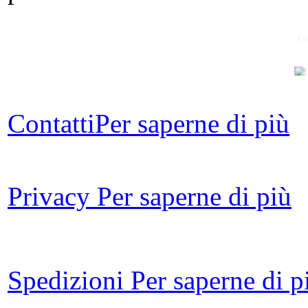
I 
Contatti
Per saperne di più
D
Una
Privacy
Per saperne di più
c
Spedizioni
Per saperne di p
D.A