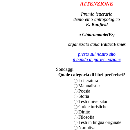
ATTENZIONE
Premio letterario
demo-etno-antropologico
E. Banfield
a
Chiaromonte(Pz)
organizzato dalla
EditricErmes
presto sul nostro sito
il bando di partecipazione
Sondaggi
Quale categoria di libri preferisci?
Letteratura
Manualistica
Poesia
Storia
Testi universitari
Guide turistiche
Diritto
Filosofia
Testi in lingua originale
Narrativa