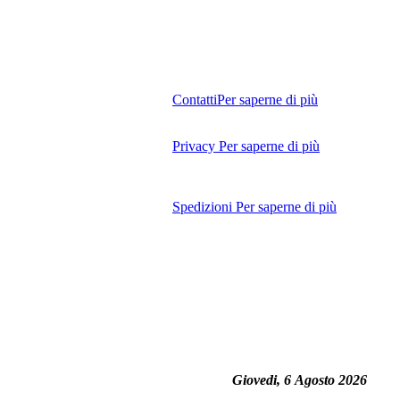
Contatti
Per saperne di più
Privacy
Per saperne di più
Spedizioni
Per saperne di più
Giovedi, 6 Agosto 2026