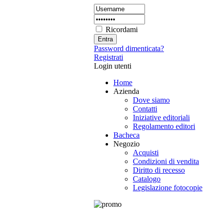
Ricordami
Password dimenticata?
Registrati
Login utenti
Home
Azienda
Dove siamo
Contatti
Iniziative editoriali
Regolamento editori
Bacheca
Negozio
Acquisti
Condizioni di vendita
Diritto di recesso
Catalogo
Legislazione fotocopie