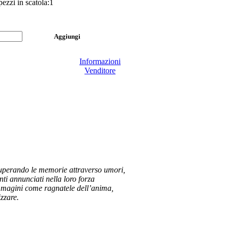
ezzi in scatola:1
Informazioni
Venditore
ecuperando le memorie attraverso umori,
nti annunciati nella loro forza
immagini come ragnatele dell’anima,
izzare.