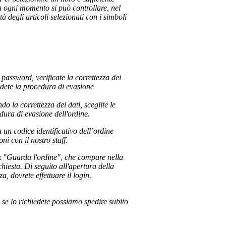
In ogni momento si può controllare, nel
tà degli articoli selezionati con i simboli
la password, verificate la correttezza dei
udete la procedura di evasione
do la correttezza dei dati, sceglite le
ura di evasione dell'ordine.
un codice identificativo dell’ordine
i con il nostro staff.
nk "Guarda l'ordine", che compare nella
hiesta. Di seguito all'apertura della
a, dovrete effettuare il login.
, se lo richiedete possiamo spedire subito