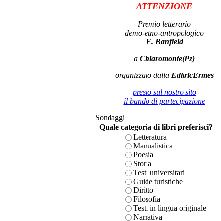
ATTENZIONE
Premio letterario
demo-etno-antropologico
E. Banfield
a
Chiaromonte(Pz)
organizzato dalla
EditricErmes
presto sul nostro sito
il bando di partecipazione
Sondaggi
Quale categoria di libri preferisci?
Letteratura
Manualistica
Poesia
Storia
Testi universitari
Guide turistiche
Diritto
Filosofia
Testi in lingua originale
Narrativa