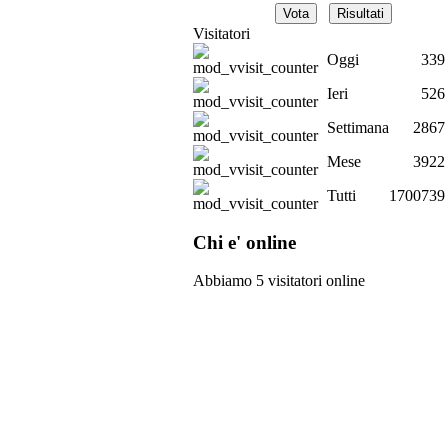
Visitatori
Oggi
339
Ieri
526
Settimana
2867
Mese
3922
Tutti
1700739
Chi e' online
Abbiamo 5 visitatori online