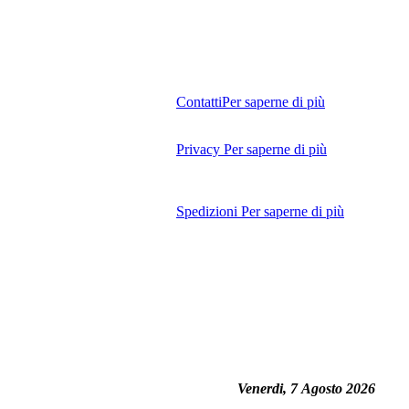
Contatti
Per saperne di più
Privacy
Per saperne di più
Spedizioni
Per saperne di più
Venerdi, 7 Agosto 2026