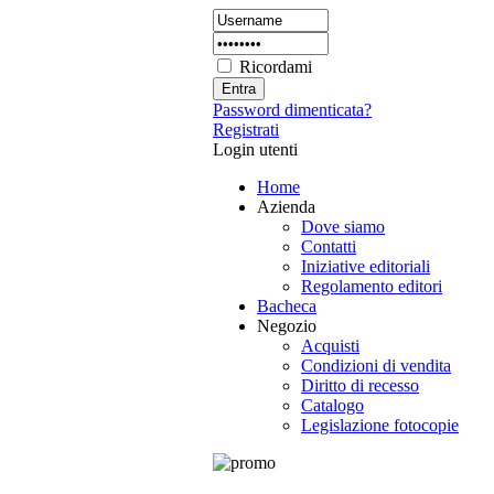
Ricordami
Password dimenticata?
Registrati
Login utenti
Home
Azienda
Dove siamo
Contatti
Iniziative editoriali
Regolamento editori
Bacheca
Negozio
Acquisti
Condizioni di vendita
Diritto di recesso
Catalogo
Legislazione fotocopie