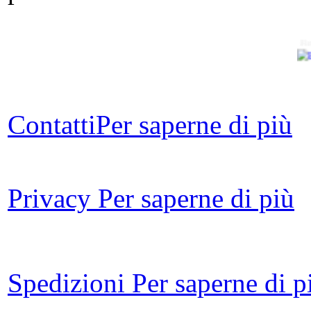
Fi
B
Contatti
Per saperne di più
U
Privacy
Per saperne di più
M
Spedizioni
Per saperne di p