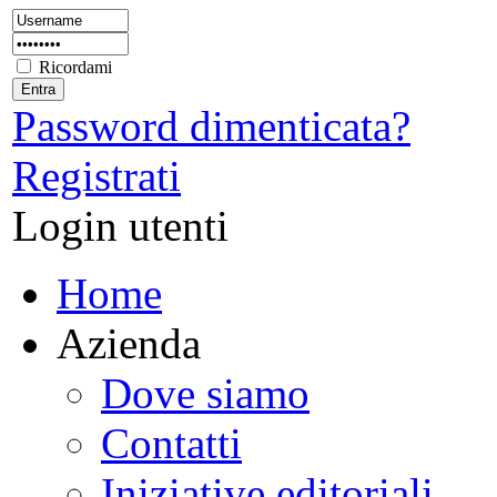
Ricordami
Password dimenticata?
Registrati
Login utenti
Home
Azienda
Dove siamo
Contatti
Iniziative editoriali