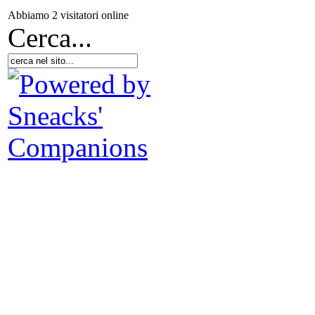
Abbiamo 2 visitatori online
Cerca...
co
G
Luc
pri