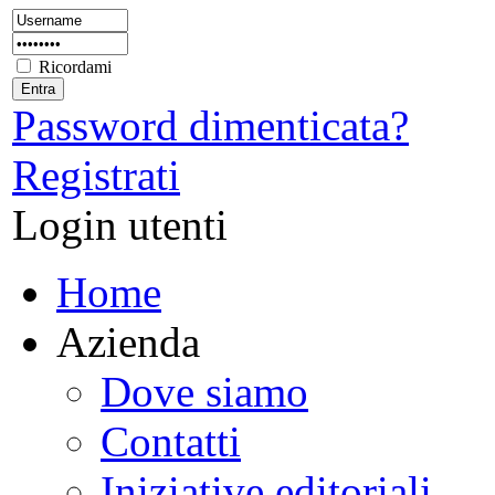
Ricordami
Password dimenticata?
Registrati
Login utenti
Home
Azienda
Dove siamo
Contatti
Iniziative editoriali