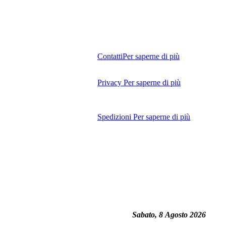
Contatti
Per saperne di più
Privacy
Per saperne di più
Spedizioni
Per saperne di più
Sabato, 8 Agosto 2026