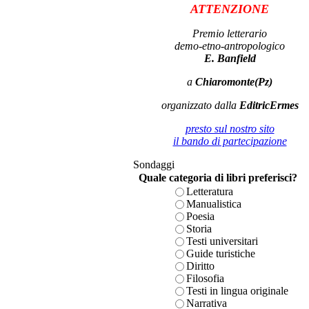
ATTENZIONE
Premio letterario
demo-etno-antropologico
E. Banfield
a
Chiaromonte(Pz)
organizzato dalla
EditricErmes
presto sul nostro sito
il bando di partecipazione
Sondaggi
Quale categoria di libri preferisci?
Letteratura
Manualistica
Poesia
Storia
Testi universitari
Guide turistiche
Diritto
Filosofia
Testi in lingua originale
Narrativa