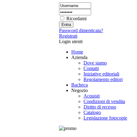
Ricordami
Password dimenticata?
Registrati
Login utenti
Home
Azienda
Dove siamo
Contatti
Iniziative editoriali
Regolamento editori
Bacheca
Negozio
Acquisti
Condizioni di vendita
Diritto di recesso
Catalogo
Legislazione fotocopie